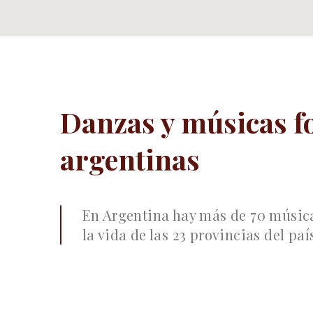
on by
Underscores.me
.
Danzas y músicas fo
argentinas
En Argentina hay más de 70 músic
la vida de las 23 provincias del paí