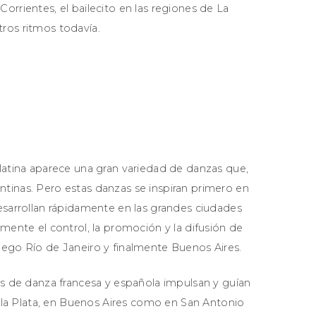
orrientes, el bailecito en las regiones de La
ros ritmos todavía.
 latina aparece una gran variedad de danzas que,
tinas. Pero estas danzas se inspiran primero en
desarrollan rápidamente en las grandes ciudades
lmente el control, la promoción y la difusión de
uego Río de Janeiro y finalmente Buenos Aires.
las de danza francesa y española impulsan y guían
de la Plata, en Buenos Aires como en San Antonio