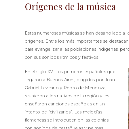
Orígenes de la música
Estas numerosas músicas se han desarrollado a lo 
orígenes. Entre los más importantes se destacan
para evangelizar a las poblaciones indígenas, per
con sus sonidos rítmicos y festivos.
En el siglo XVI, los primeros españoles que
llegaron a Buenos Aires, dirigidos por Juan
Gabriel Lezcano y Pedro de Mendoza,
reunieron a los nativos de la región y les
enseñaron canciones españolas en un
intento de “civilizarlos”. Las melodías
flamencas se introducen en las colonias,
con sonidos de castañuelas y palmas.