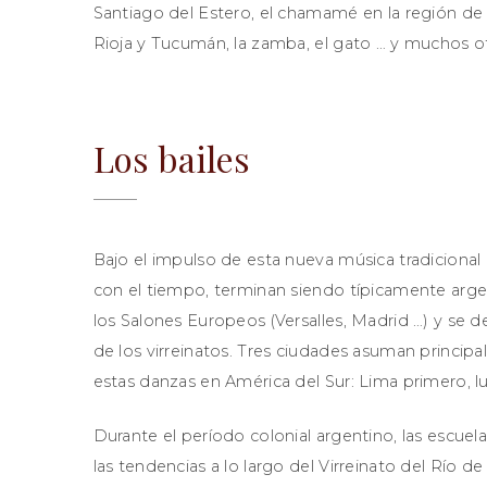
Santiago del Estero, el chamamé en la región de C
Rioja y Tucumán, la zamba, el gato … y muchos ot
Los bailes
Bajo el impulso de esta nueva música tradicional
con el tiempo, terminan siendo típicamente argen
los Salones Europeos (Versalles, Madrid …) y se 
de los virreinatos. Tres ciudades asuman principa
estas danzas en América del Sur: Lima primero, l
Durante el período colonial argentino, las escue
las tendencias a lo largo del Virreinato del Río 