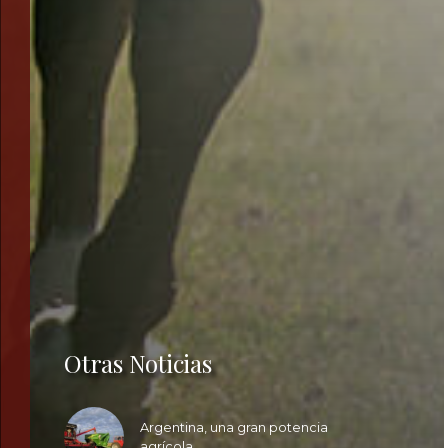
Otras Noticias
Argentina, una gran potencia
agrícola