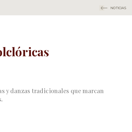
NOTICIAS
lclóricas
as y danzas tradicionales que marcan
s.