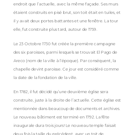
endroit que l’actuelle, avec la même façade. Ses murs
étaient construits en pisé brut, son toit était en tuiles, et
il y avait deux portes battantes et une fenêtre. La tour
elle, fut construite plus tard, autour de 1759.
Le 23 Octobre 1730 fut créée la première campagne
des six paroisses, parmi lesquels se trouvait El Pago de
Areco (nom de la ville à l’époque). Par conséquent, la
chapelle devint paroisse. Ce jour est considéré comme
la date de la fondation de la ville.
En 1782, il fut décidé qu’une deuxième église sera
construite, juste à la droite de l’actuelle. Cette église est
mentionnée dans beaucoup de documents et archives.
Le nouveau bâtiment est terminé en 1792. La fête
inaugurale dura trois jours! Le nouveau temple faisait
deux fois la taille du précédent, avec un toit de