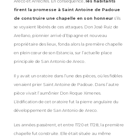
Areco et Arrecifes. En conséquence,
les habitants
firent la promesse à Saint Antoine de Padoue
de construire une chapelle en son honneur
s’ils
se voyaient libérés de ces attaques. Don José Ruiz de
Arellano, pionnier arrivé d’Espagne et nouveau
propriétaire des lieux, fonda alors la première chapelle
en plein cœur de son Estancia, sur l’actuelle place
principale de San Antonio de Areco.
Il y avait un oratoire dans l’une des pièces, où les fidèles
venaient prier Saint Antoine de Padoue. Dans l’autre
pièce vivait l’aumônier Don Roque Ximenes.
L’édification de cet oratoire fut la pierre angulaire du
développement de San Antonio de Areco.
Les années passèrent, et entre 1720 et 1728, la première
chapelle fut construite. Elle était située au même