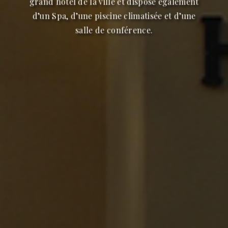
grand hôtel de la ville et dispose également
d’un Spa, d’une piscine climatisée et d’une
salle de conférence.
ES
EN
FR