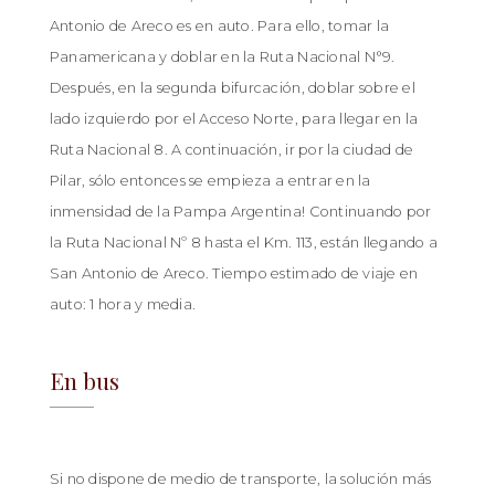
Antonio de Areco es en auto. Para ello, tomar la
Panamericana y doblar en la Ruta Nacional N°9.
Después, en la segunda bifurcación, doblar sobre el
lado izquierdo por el Acceso Norte, para llegar en la
Ruta Nacional 8. A continuación, ir por la ciudad de
Pilar, sólo entonces se empieza a entrar en la
inmensidad de la Pampa Argentina! Continuando por
la Ruta Nacional Nº 8 hasta el Km. 113, están llegando a
San Antonio de Areco. Tiempo estimado de viaje en
auto: 1 hora y media.
En bus
San Antonio de Areco
Si no dispone de medio de transporte, la solución más